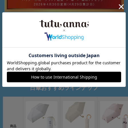
UVカット・遮光率100％！
日傘おすすめラインナップ
商品