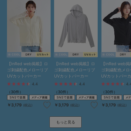
【InRed web掲載】ロ
【InRed web掲載】ロ
【InRed web
ゴ刺繍配色メローリブ
ゴ刺繍配色メローリブ
ゴ刺繍配色メロ
UVカットパーカー
UVカットパーカー
UVカットパー
4.4
4.4
4.
（30件）
（30件）
（30件）
￥3,179
￥3,179
￥3,179
(税込)
(税込)
(税込)
もっと見る