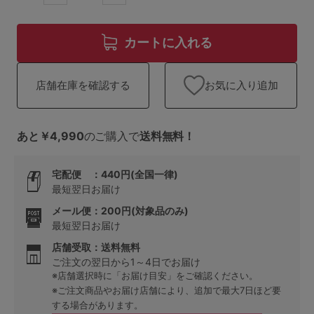
ランキング
高評価レビューアイテム
カートに入れる
WEB限定アイテム
お気に入り追加
店舗在庫を確認する
特集ページ
あと￥4,990
のご購入で
送料無料！
検索を閉じる
宅配便 ：440円(全国一律)
最短翌日お届け
メール便：200円(対象品のみ)
最短翌日お届け
店舗受取：送料無料
ご注文の翌日から1～4日でお届け
※店舗選択時に「お届け目安」をご確認ください。
※ご注文商品やお届け店舗により、追加で最大7日ほど要
する場合があります。