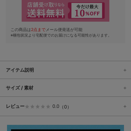
この商品は
2
点まで
メール便発送が可能
※梱包状況より宅配便でのお届けになる可能性があります。
アイテム説明
サイズ / 素材
レビュー
0.0
（0）