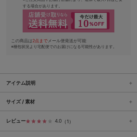
する場合があります。
この商品は
2
点まで
メール便発送が可能
※梱包状況より宅配便でのお届けになる可能性があります。
アイテム説明
サイズ / 素材
レビュー
4.0
（1）