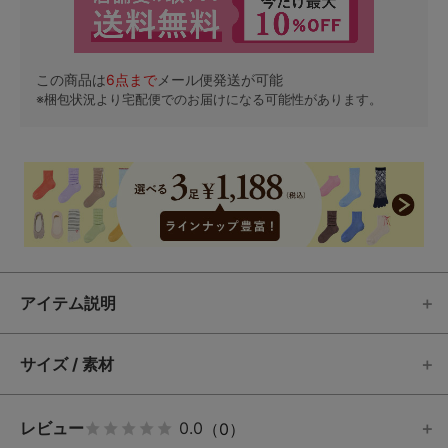
この商品は
6
点まで
メール便発送が可能
※梱包状況より宅配便でのお届けになる可能性があります。
アイテム説明
サイズ / 素材
レビュー
0.0
（0）