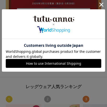
この商品と一緒に見られている商品
レッグウェア人気ランキング
1
2
3