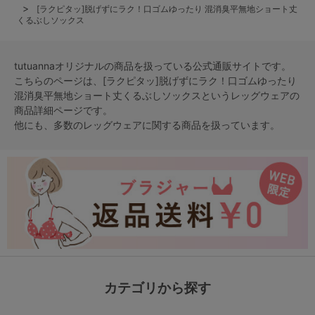
[ラクピタッ]脱げずにラク！口ゴムゆったり 混消臭平無地ショート丈
くるぶしソックス
tutuannaオリジナルの商品を扱っている公式通販サイトです。
こちらのページは、[ラクピタッ]脱げずにラク！口ゴムゆったり
混消臭平無地ショート丈くるぶしソックスという
レッグウェア
の
商品詳細ページです。
他にも、多数の
レッグウェア
に関する商品を扱っています。
カテゴリから探す