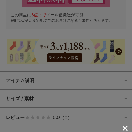
この商品は
3
点まで
メール便発送が可能
※梱包状況より宅配便でのお届けになる可能性があります。
アイテム説明
サイズ / 素材
レビュー
0.0
（0）