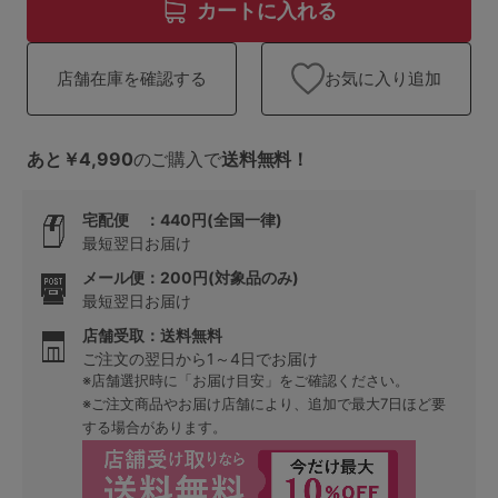
ランキング
カートに入れる
高評価レビューアイテム
お気に入り追加
店舗在庫を確認する
WEB限定アイテム
あと￥4,990
のご購入で
送料無料！
特集ページ
宅配便 ：440円(全国一律)
最短翌日お届け
検索を閉じる
メール便：200円(対象品のみ)
最短翌日お届け
店舗受取：送料無料
ご注文の翌日から1～4日でお届け
※店舗選択時に「お届け目安」をご確認ください。
※ご注文商品やお届け店舗により、追加で最大7日ほど要
する場合があります。