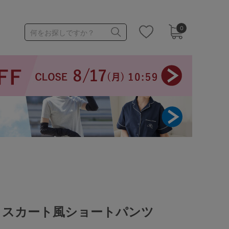
0
何をお探しですか？
1,000～1,999円
3,000～3,999円
3足￥1,188靴下
きスカート風ショートパンツ