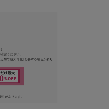
け
ご確認ください。
、追加で最大7日ほど要する場合があり
能性があります。