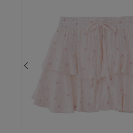
ルームウェア
ライフスタイル
メンズ
キッズ
マタニティ
ギフトラッピング
SALE