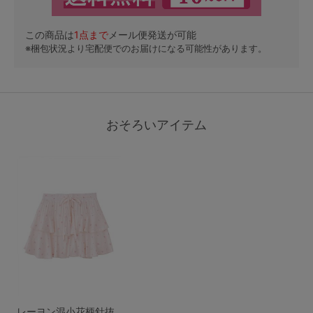
この商品は
1
点まで
メール便発送が可能
※梱包状況より宅配便でのお届けになる可能性があります。
おそろいアイテム
レーヨン混小花柄針抜