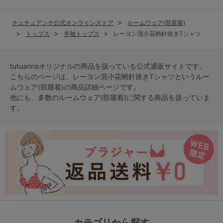
チュチュアンナ公式オンラインストア
ルームウェア(部屋着)
トップス
半袖トップス
レーヨン混小花柄針抜きTシャツ
tutuannaオリジナルの商品を扱っている公式通販サイトです。
こちらのページは、レーヨン混小花柄針抜きTシャツという
ルー
ムウェア(部屋着)
の商品詳細ページです。
他にも、多数の
ルームウェア(部屋着)
に関する商品を扱っていま
す。
カテゴリから探す