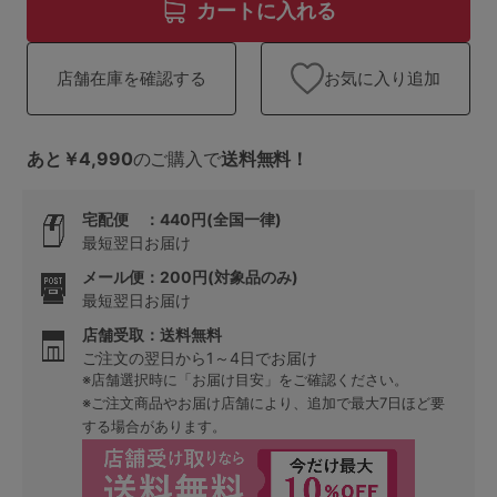
ランキング
カートに入れる
高評価レビューアイテム
お気に入り追加
店舗在庫を確認する
WEB限定アイテム
あと￥4,990
のご購入で
送料無料！
特集ページ
宅配便 ：440円(全国一律)
最短翌日お届け
検索を閉じる
メール便：200円(対象品のみ)
最短翌日お届け
店舗受取：送料無料
ご注文の翌日から1～4日でお届け
※店舗選択時に「お届け目安」をご確認ください。
※ご注文商品やお届け店舗により、追加で最大7日ほど要
する場合があります。