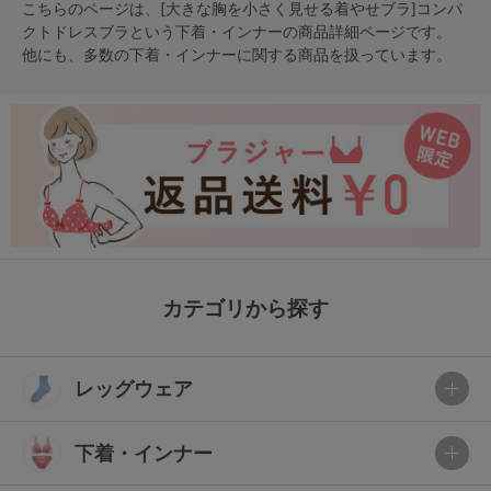
こちらのページは、[大きな胸を小さく見せる着やせブラ]コンパ
クトドレスブラという
下着・インナー
の商品詳細ページです。
他にも、多数の
下着・インナー
に関する商品を扱っています。
カテゴリから探す
レッグウェア
下着・インナー