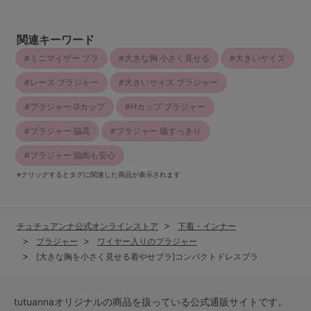
関連キーワード
ミニマイザー ブラ
大きな胸 小さく見せる
大きいサイズ
レース ブラジャー
大きいサイズ ブラジャー
ブラジャー Gカップ
Hカップ ブラジャー
ブラジャー 脇高
ブラジャー 脇すっきり
ブラジャー 脇肉も安心
※クリックするとタグに関連した商品が表示されます
チュチュアンナ公式オンラインストア
下着・インナー
ブラジャー
ワイヤー入りのブラジャー
[大きな胸を小さく見せる着やせブラ]コンパクトドレスブラ
tutuannaオリジナルの商品を扱っている公式通販サイトです。