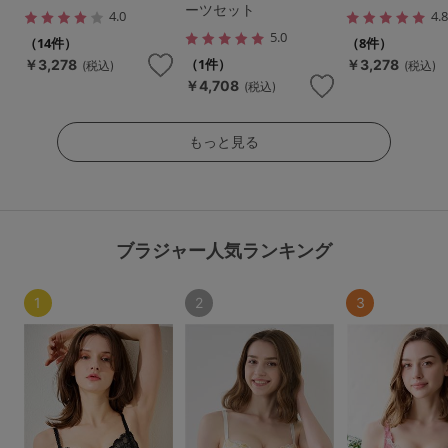
ーツセット
4.0
4.
5.0
（14件）
（8件）
（1件）
￥3,278
￥3,278
(税込)
(税込)
￥4,708
(税込)
もっと見る
ブラジャー人気ランキング
1
2
3