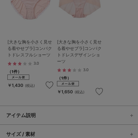
[大きな胸を小さく見せ
[大きな胸を小さく見せ
る着やせブラ]コンパク
る着やせブラ]コンパク
トドレスフルショーツ
トドレスデザインショ
ーツ
3.0
3.0
（1件）
（1件）
￥1,430
(税込)
￥1,650
(税込)
アイテム説明
サイズ / 素材