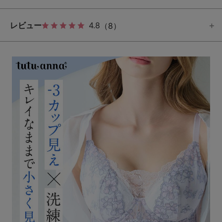
レビュー
4.8
（8）