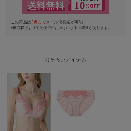
この商品は
3
点まで
メール便発送が可能
※梱包状況より宅配便でのお届けになる可能性があります。
おそろいアイテム