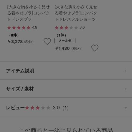
[大きな胸を小さく見せ
[大きな胸を小さく見せ
る着やせブラ]コンパク
る着やせブラ]コンパク
トドレスブラ
トドレスフルショーツ
4.8
3.0
（8件）
（1件）
￥3,278
(税込)
￥1,430
(税込)
アイテム説明
サイズ / 素材
レビュー
3.0
（1）
この商品と一緒に見られている商品