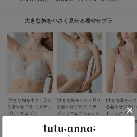
大きな胸を小さく見せる着やせブラ
[大きな胸を小さく見せ
[大きな胸を小さく見せ
[大きな胸を小
る着やせブラ]ミスティ
る着やせブラ]ミスティ
る着やせブラ]
ブロッサムブラ
ブロッサムブラ＆ショ
トドレスブラ
ーツセット
4.0
4.
5.0
（14件）
（8件）
（1件）
￥3,278
￥3,278
(税込)
(税込)