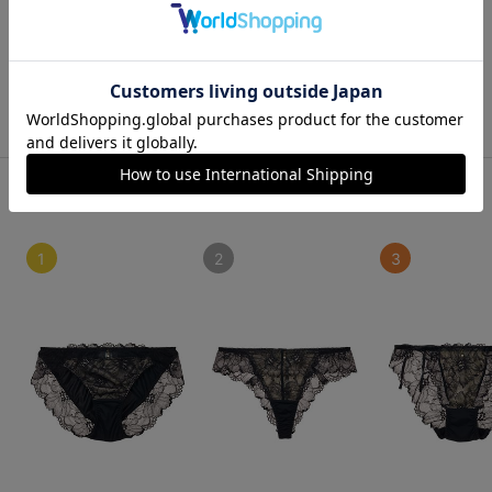
￥4,708
(税込)
もっと見る
ショーツ人気ランキング
1
2
3