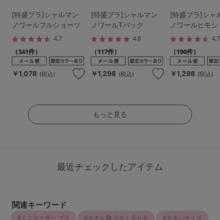
[特盛ブラ]シャルマン
[特盛ブラ]シャルマン
[特盛ブラ]シャ
ノワールフルショーツ
ノワールTバック
ノワールヒモシ
4.7
4.8
4.
（341件）
（117件）
（190件）
￥1,078
￥1,298
￥1,298
(税込)
(税込)
(税込)
もっと見る
最近チェックしたアイテム
関連キーワード
ミニマイザー ブラ
大きな胸 小さく見せる
大きいサイズ