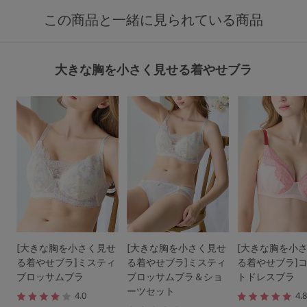
この商品と一緒に見られている商品
大きな胸を小さく見せる着やせブラ
[大きな胸を小さく見せ
[大きな胸を小さく見せ
[大きな胸を小
る着やせブラ]ミスティ
る着やせブラ]ミスティ
る着やせブラ]
ブロッサムブラ
ブロッサムブラ＆ショ
トドレスブラ
ーツセット
4.0
4.