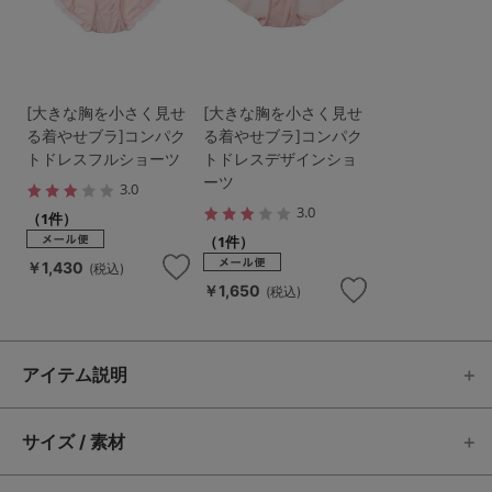
[大きな胸を小さく見せ
[大きな胸を小さく見せ
る着やせブラ]コンパク
る着やせブラ]コンパク
トドレスフルショーツ
トドレスデザインショ
ーツ
3.0
3.0
（1件）
（1件）
￥1,430
(税込)
￥1,650
(税込)
アイテム説明
サイズ / 素材