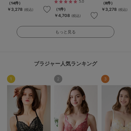
5.0
（14件）
（8件）
（1件）
￥3,278
￥3,278
(税込)
(税込)
￥4,708
(税込)
もっと見る
ブラジャー人気ランキング
1
2
3