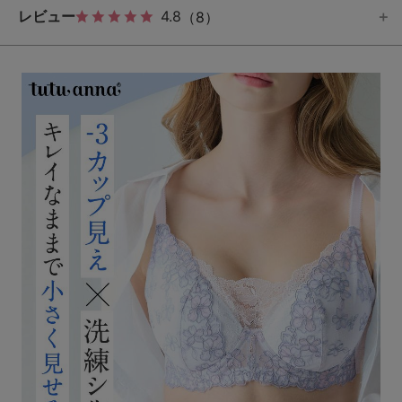
レビュー
4.8
（8）