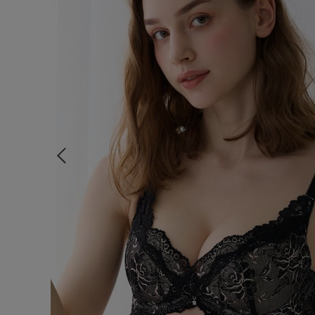
ルームウェア
ライフスタイル
メンズ
キッズ
マタニティ
ギフトラッピング
SALE