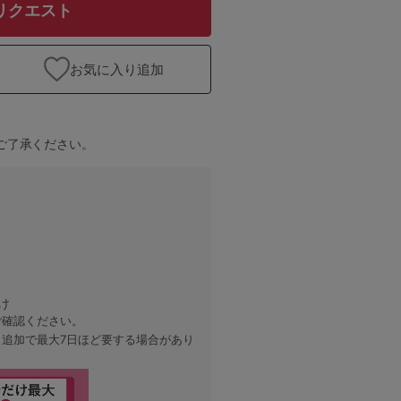
リクエスト
お気に入り追加
ご了承ください。
け
ご確認ください。
、追加で最大7日ほど要する場合があり