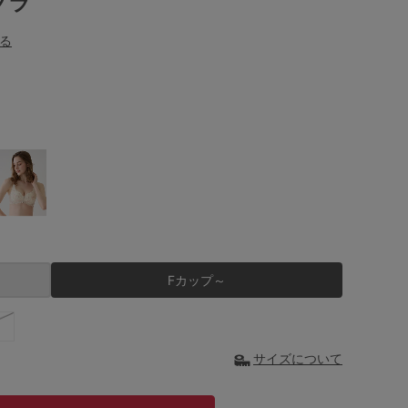
ブラ
る
Fカップ～
サイズについて