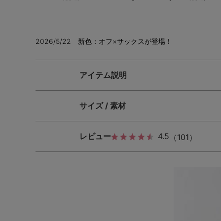
2026/5/22 新色：オフ×サックスが登場！
アイテム説明
サイズ / 素材
レビュー
4.5
（101）