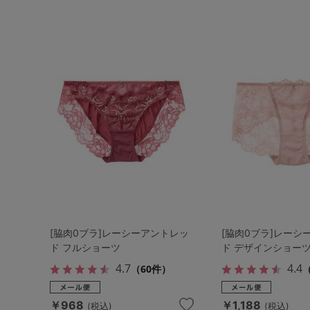
[脇肉0ブラ]レーシーアントレッ
[脇肉0ブラ]レーシ
ド フルショーツ
ド デザインショー
4.7
4.4
（60件）
￥968
￥1,188
(税込)
(税込)