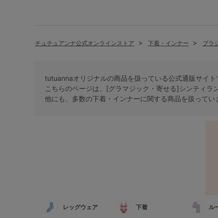
チュチュアンナ公式オンラインストア
下着・インナー
ブラ
tutuannaオリジナルの商品を扱っている公式通販サイ
こちらのページは、[グラマジック・寄せる]シンティラ
他にも、多数の
下着・インナー
に関する商品を扱ってい
レッグウェア
下着
ル