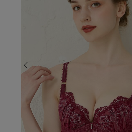
ルームウェア
ライフスタイル
メンズ
キッズ
マタニティ
ギフトラッピング
SALE