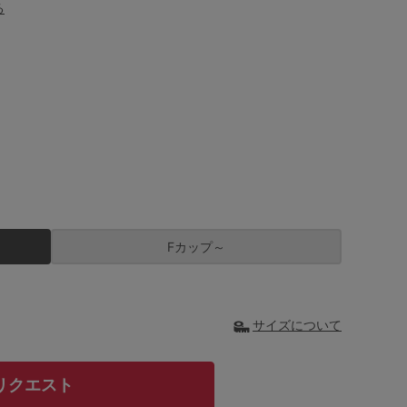
る
Fカップ～
サイズについて
リクエスト