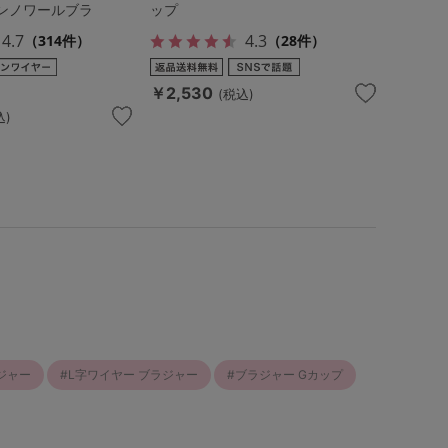
ンノワールブラ
ップ
4.7
4.3
（314件）
（28件）
￥2,530
(税込)
込)
ジャー
L字ワイヤー ブラジャー
ブラジャー Gカップ