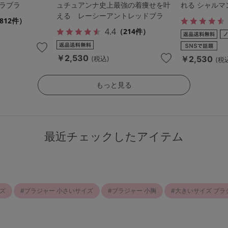
ラブラ
ュチュアンナ史上最強の着痩せを叶
れる シャルマ
える レーシーアントレッドブラ
812件）
4.4
（214件）
￥2,530
￥2,530
(税込)
(税
もっと見る
最近チェックしたアイテム
ズ
ブラジャー 小さいサイズ
ブラジャー 小胸
大きいサイズ ブラ