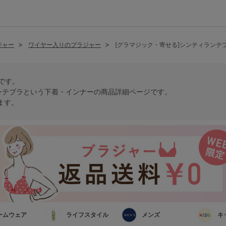
ジャー
ワイヤー入りのブラジャー
[グラマジック・寄せる]シンティランテ
トです。
ンテブラという
下着・インナー
の商品詳細ページです。
ます。
ームウェア
ライフスタイル
メンズ
キ