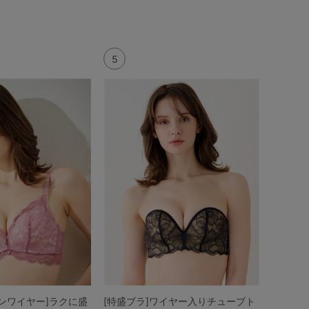
5
ンワイヤー]ラクに盛
[特盛ブラ]ワイヤー入りチューブト