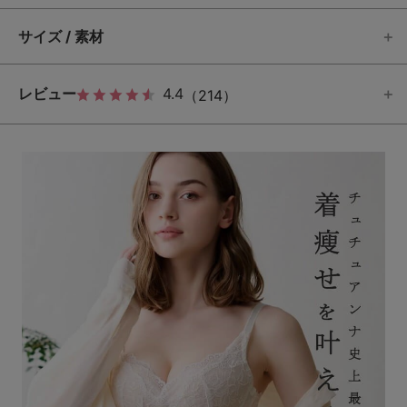
サイズ / 素材
レビュー
4.4
（214）