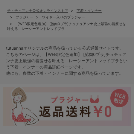
チュチュアンナ公式オンラインストア
下着・インナー
ブラジャー
ワイヤー入りのブラジャー
【WEB限定色追加】 [脇肉0ブラ]チュチュアンナ史上最強の着痩せを
叶える レーシーアントレッドブラ
tutuannaオリジナルの商品を扱っている公式通販サイトです。
こちらのページは、【WEB限定色追加】 [脇肉0ブラ]チュチュア
ンナ史上最強の着痩せを叶える レーシーアントレッドブラとい
う
下着・インナー
の商品詳細ページです。
他にも、多数の
下着・インナー
に関する商品を扱っています。