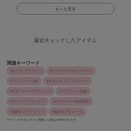
もっと見る
最近チェックしたアイテム
関連キーワード
レース ブラジャー
ブラジャー 小さいサイズ
ブラジャー 小胸
大きいサイズ ブラジャー
L字ワイヤー ブラジャー
ブラジャー 花柄
デイリー ブラジャー
ブラジャー WEB限定
脇肉0ブラ デイリー
脇肉0ブラ レース
※クリックするとタグに関連した商品が表示されます