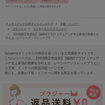
※クリックするとタグに関連した商品が表示されます
チュチュアンナ公式オンラインストア
下着・インナー
ブラジャー
ワイヤー入りのブラジャー
【WEB限定色追加】 [脇肉0ブラ]チュチュアンナ史上最強の着痩せを
叶える レーシーアントレッドブラ
tutuannaオリジナルの商品を扱っている公式通販サイトです。
こちらのページは、【WEB限定色追加】 [脇肉0ブラ]チュチュア
ンナ史上最強の着痩せを叶える レーシーアントレッドブラとい
う
下着・インナー
の商品詳細ページです。
他にも、多数の
下着・インナー
に関する商品を扱っています。