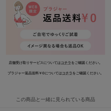
店舗受け取りサービスについては
コチラ
をご確認ください。
ブラジャー返品送料￥0については
コチラ
をご確認ください。
この商品と一緒に見られている商品