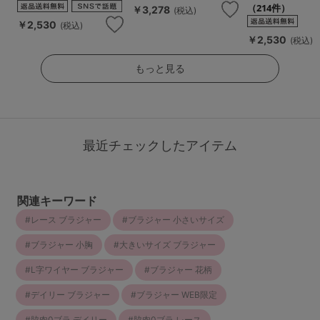
（214件）
￥3,278
(税込)
￥2,530
(税込)
￥2,530
(税込)
もっと見る
最近チェックしたアイテム
関連キーワード
レース ブラジャー
ブラジャー 小さいサイズ
ブラジャー 小胸
大きいサイズ ブラジャー
L字ワイヤー ブラジャー
ブラジャー 花柄
デイリー ブラジャー
ブラジャー WEB限定
脇肉0ブラ デイリー
脇肉0ブラ レース