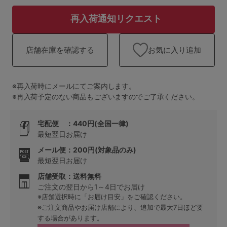
ランキング
再入荷通知リクエスト
高評価レビューアイテム
お気に入り追加
店舗在庫を確認する
WEB限定アイテム
特集ページ
※再入荷時にメールにてご案内します。
※再入荷予定のない商品もございますのでご了承ください。
検索を閉じる
宅配便 ：440円(全国一律)
最短翌日お届け
メール便：200円(対象品のみ)
最短翌日お届け
店舗受取：送料無料
ご注文の翌日から1～4日でお届け
※店舗選択時に「お届け目安」をご確認ください。
※ご注文商品やお届け店舗により、追加で最大7日ほど要
する場合があります。