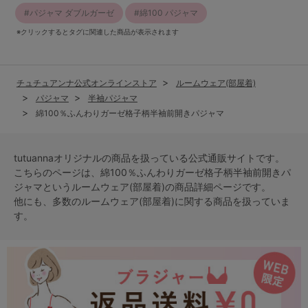
パジャマ ダブルガーゼ
綿100 パジャマ
※クリックするとタグに関連した商品が表示されます
チュチュアンナ公式オンラインストア
ルームウェア(部屋着)
パジャマ
半袖パジャマ
綿100％ふんわりガーゼ格子柄半袖前開きパジャマ
tutuannaオリジナルの商品を扱っている公式通販サイトです。
こちらのページは、綿100％ふんわりガーゼ格子柄半袖前開きパ
ジャマという
ルームウェア(部屋着)
の商品詳細ページです。
他にも、多数の
ルームウェア(部屋着)
に関する商品を扱っていま
す。