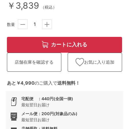
ランキング
￥3,839
（税込）
高評価レビューアイテム
数量
WEB限定アイテム
カートに入れる
特集ページ
お気に入り追加
店舗在庫を確認する
検索を閉じる
あと￥4,990
のご購入で
送料無料！
宅配便 ：440円(全国一律)
最短翌日お届け
メール便：200円(対象品のみ)
最短翌日お届け
店舗受取：送料無料