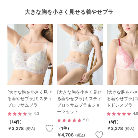
大きな胸を小さく見せる着やせブラ
[大きな胸を小さく見せ
[大きな胸を小さく見せ
[大きな胸を小
る着やせブラ]ミスティ
る着やせブラ]ミスティ
る着やせブラ]
ブロッサムブラ
ブロッサムブラ＆ショ
トドレスブラ
ーツセット
4.0
4.
5.0
（14件）
（8件）
（1件）
￥3,278
￥3,278
(税込)
(税込)
￥4,708
(税込)