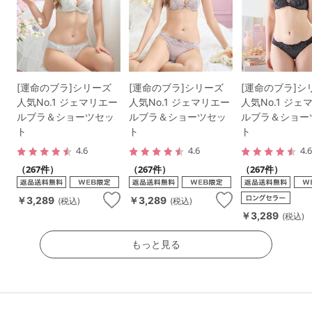
[運命のブラ]シリーズ
[運命のブラ]シリーズ
[運命のブラ]シ
人気No.1 ジェマリエー
人気No.1 ジェマリエー
人気No.1 ジェ
ルブラ＆ショーツセッ
ルブラ＆ショーツセッ
ルブラ＆ショー
ト
ト
ト
4.6
4.6
4.
（267件）
（267件）
（267件）
￥3,289
￥3,289
(税込)
(税込)
￥3,289
(税込)
もっと見る