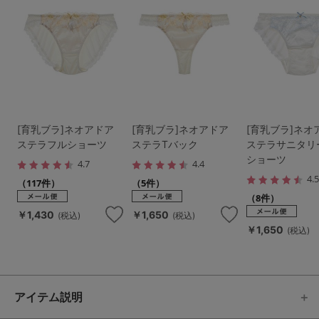
[育乳ブラ]ネオアドア
[育乳ブラ]ネオアドア
[育乳ブラ]ネオ
ステラフルショーツ
ステラTバック
ステラサニタリ
ショーツ
4.7
4.4
4.
（117件）
（5件）
（8件）
￥1,430
￥1,650
(税込)
(税込)
￥1,650
(税込)
アイテム説明