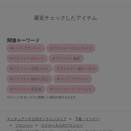
最近チェックしたアイテム
関連キーワード
レース ブラジャー
ブラジャー 小さいサイズ
ブラジャー Aカップ
ブラジャー 脇高
ブラジャー 谷間メイク
ブラジャー 脇すっきり
ブラジャー 脇肉も安心
パッド ブラジャー
ブラジャー 安定感
ブラジャー ワイヤー入り
※クリックするとタグに関連した商品が表示されます
チュチュアンナ公式オンラインストア
下着・インナー
ブラジャー
ワイヤー入りのブラジャー