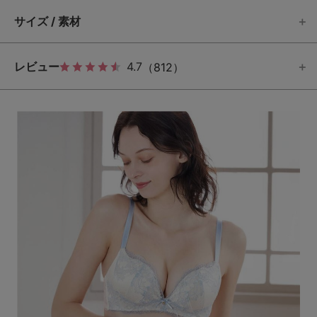
サイズ / 素材
レビュー
4.7
（812）