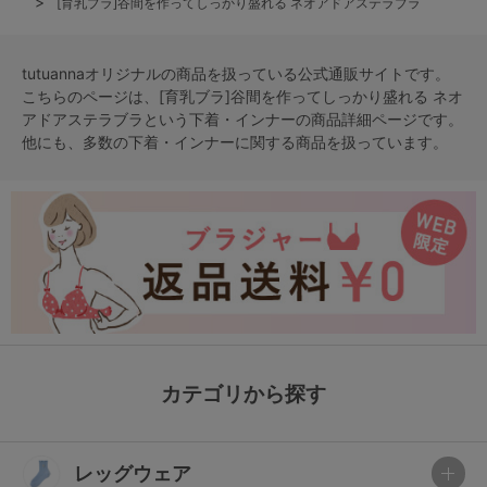
[育乳ブラ]谷間を作ってしっかり盛れる ネオアドアステラブラ
tutuannaオリジナルの商品を扱っている公式通販サイトです。
こちらのページは、[育乳ブラ]谷間を作ってしっかり盛れる ネオ
アドアステラブラという
下着・インナー
の商品詳細ページです。
他にも、多数の
下着・インナー
に関する商品を扱っています。
カテゴリから探す
レッグウェア