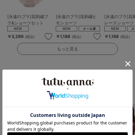
[永遠のブラ]花刺繍ブ
[永遠のブラ]花刺繍ヒ
[永遠のブラ]花
ラ&ショーツセット
モショーツ
レースショーツ
￥3,289
￥1,188
￥1,188
(税込)
(税込)
(税込)
もっと見る
ブラ＆ショーツセット人気ランキング
1
2
3