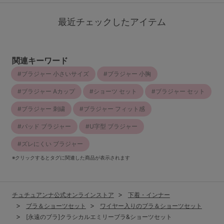
最近チェックしたアイテム
関連キーワード
ブラジャー 小さいサイズ
ブラジャー 小胸
ブラジャー Aカップ
ショーツ セット
ブラジャー セット
ブラジャー 刺繍
ブラジャー フィット感
パッド ブラジャー
U字型 ブラジャー
ズレにくい ブラジャー
※クリックするとタグに関連した商品が表示されます
チュチュアンナ公式オンラインストア
下着・インナー
ブラ＆ショーツセット
ワイヤー入りのブラ＆ショーツセット
[永遠のブラ]クラシカルエミリーブラ&ショーツセット