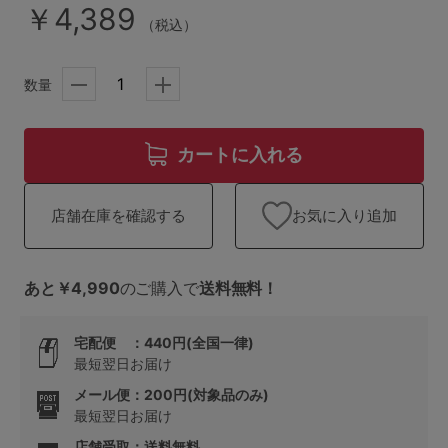
ランキング
￥4,389
（税込）
高評価レビューアイテム
数量
WEB限定アイテム
カートに入れる
特集ページ
お気に入り追加
店舗在庫を確認する
検索を閉じる
あと￥4,990
のご購入で
送料無料！
宅配便 ：440円(全国一律)
最短翌日お届け
メール便：200円(対象品のみ)
最短翌日お届け
店舗受取：送料無料