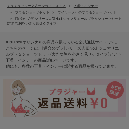
チュチュアンナ公式オンラインストア
下着・インナー
ブラ＆ショーツセット
ワイヤー入りのブラ＆ショーツセット
[運命のブラ]シリーズ人気No.1 ジェマリエールブラ＆ショーツセット
(大きな胸を小さく見せるタイプ)
tutuannaオリジナルの商品を扱っている公式通販サイトです。
こちらのページは、[運命のブラ]シリーズ人気No.1 ジェマリエー
ルブラ＆ショーツセット(大きな胸を小さく見せるタイプ)という
下着・インナー
の商品詳細ページです。
他にも、多数の
下着・インナー
に関する商品を扱っています。