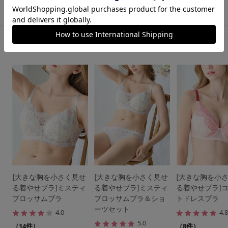
この商品と一緒に見られている商品
大きな胸を小さく見せる着やせブラ
[大きな胸を小さく見せ
[大きな胸を小さく見せ
[大きな胸を小
る着やせブラ]ミスティ
る着やせブラ]ミスティ
る着やせブラ]
ブロッサムブラ
ブロッサムブラ＆ショ
トドレスブラ
ーツセット
4.0
4.
5.0
（14件）
（8件）