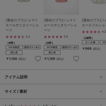
[運命のブラ]ジェマリ
[運命のブラ]ジェマリ
[運命のブラ]ジ
エールサニタリーショ
エールサニタリーショ
エールフルショ
ーツ
ーツ
4.
4.3
5.0
（28件）
（9件）
（2件）
￥968
(税込)
￥1,188
￥1,188
(税込)
(税込)
アイテム説明
サイズ / 素材