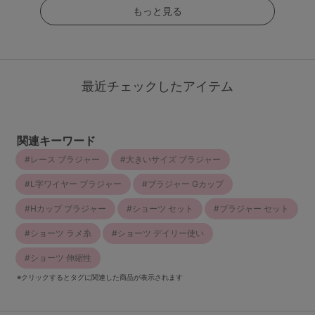
もっと見る
最近チェックしたアイテム
関連キーワード
レース ブラジャー
大きいサイズ ブラジャー
L字ワイヤー ブラジャー
ブラジャー Gカップ
Hカップ ブラジャー
ショーツ セット
ブラジャー セット
ショーツ ラメ糸
ショーツ デイリー使い
ショーツ 伸縮性
※クリックするとタグに関連した商品が表示されます