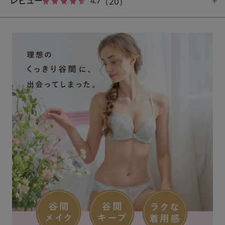
レビュー
4.7
（20）