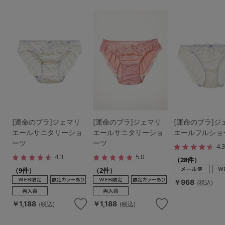
[運命のブラ]ジェマリ
[運命のブラ]ジェマリ
[運命のブラ]ジ
エールサニタリーショ
エールサニタリーショ
エールフルショ
ーツ
ーツ
4.
4.3
5.0
（28件）
（9件）
（2件）
￥968
(税込)
￥1,188
￥1,188
(税込)
(税込)