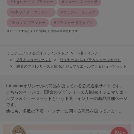
大きいサイズ ブラジャー
ショーツ フィット感
L字ワイヤー ブラジャー
ブラジャー Gカップ
Hカップ ブラジャー
ブラジャー 谷間メイク
※クリックするとタグに関連した商品が表示されます
チュチュアンナ公式オンラインストア
下着・インナー
ブラ＆ショーツセット
ワイヤー入りのブラ＆ショーツセット
[運命のブラ]シリーズ人気No.1 ジェマリエールブラ＆ショーツセット
tutuannaオリジナルの商品を扱っている公式通販サイトです。
こちらのページは、[運命のブラ]シリーズ人気No.1 ジェマリエー
ルブラ＆ショーツセットという
下着・インナー
の商品詳細ページ
です。
他にも、多数の
下着・インナー
に関する商品を扱っています。