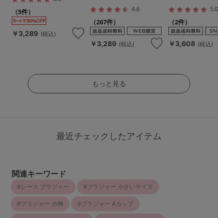
4.6
5.
（5件）
（267件）
（2件）
￥3,289
(税込)
￥3,289
￥3,608
(税込)
(税込)
もっと見る
最近チェックしたアイテム
関連キーワード
レース ブラジャー
ブラジャー 小さいサイズ
ブラジャー 小胸
ブラジャー Aカップ