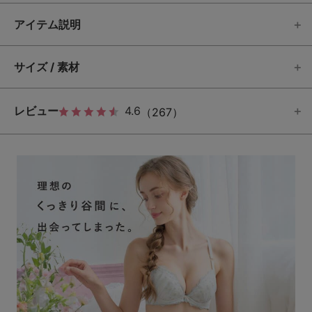
アイテム説明
サイズ / 素材
レビュー
4.6
（267）