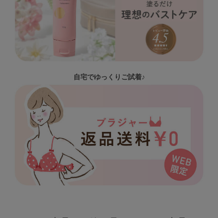
自宅でゆっくりご試着♪