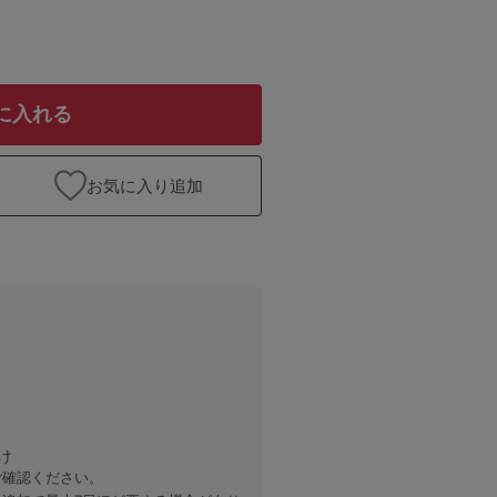
に入れる
お気に入り追加
け
ご確認ください。