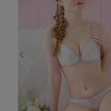
ルームウェア
ライフスタイル
メンズ
キッズ
マタニティ
ギフトラッピング
SALE