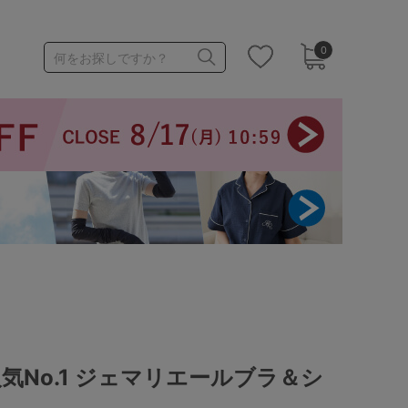
0
何をお探しですか？
1,000～1,999円
3,000～3,999円
3足￥1,188靴下
気No.1 ジェマリエールブラ＆シ