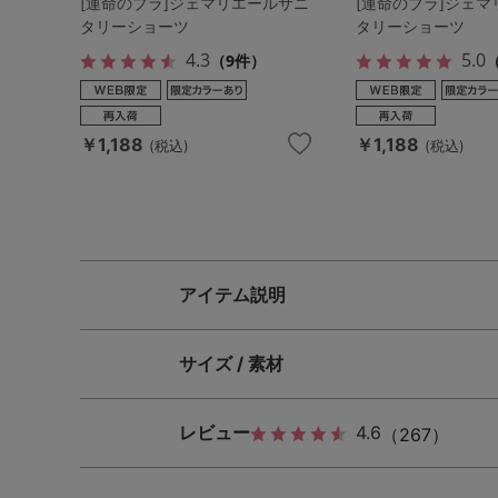
[運命のブラ]ジェマリエールサニ
[運命のブラ]ジェ
タリーショーツ
タリーショーツ
4.3
5.0
（9件）
￥1,188
￥1,188
(税込)
(税込)
アイテム説明
サイズ / 素材
レビュー
4.6
（267）