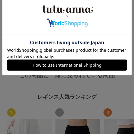
この商品と一緒に見られている商品
レギンス人気ランキング
1
2
3