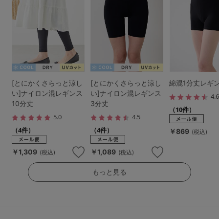
[とにかくさらっと涼し
[とにかくさらっと涼し
綿混1分丈レギ
い]ナイロン混レギンス
い]ナイロン混レギンス
4.
10分丈
3分丈
（10件）
5.0
4.5
（4件）
（4件）
￥869
(税込)
￥1,309
￥1,089
(税込)
(税込)
もっと見る