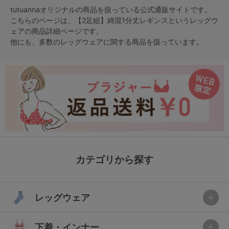
tutuannaオリジナルの商品を扱っている公式通販サイトです。
こちらのページは、【2足組】綿混1分丈レギンスという
レッグウ
ェア
の商品詳細ページです。
他にも、多数の
レッグウェア
に関する商品を扱っています。
カテゴリから探す
レッグウェア
下着・インナー