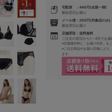
宅配便 ：440円(全国一律)
最短翌日お届け
メール便：200円(対象品のみ)
最短翌日お届け
店舗受取：送料無料
ご注文の翌日から1～4日でお届
※店舗選択時に「お届け目安」を
※ご注文商品やお届け店舗により
ます。
検索を閉じる