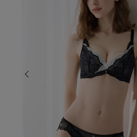
ルームウェア
ライフスタイル
メンズ
キッズ
マタニティ
ギフトラッピング
SALE