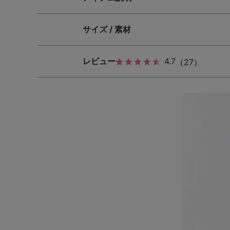
サイズ / 素材
レビュー
4.7
（27）