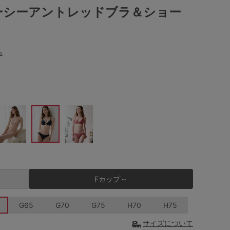
ーシーアントレッドブラ＆ショー
る
Fカップ～
G65
G70
G75
H70
H75
サイズについて