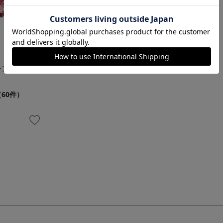
ーアントレッ
（60件）