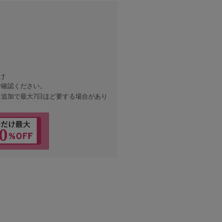
け
ご確認ください。
、追加で最大7日ほど要する場合があり