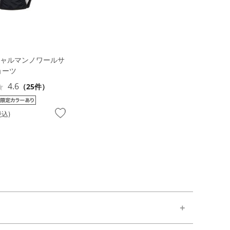
シャルマンノワールサ
ョーツ
4.6
（25件）
税込)