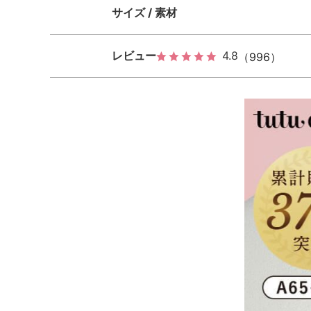
サイズ / 素材
レビュー
4.8
（996）