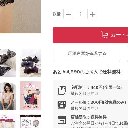
数量
5
0
カート
0
C85
店舗在庫を確認する
0
D85
あと￥4,990
のご購入で
送料無料！
0
E85
宅配便 ：440円(全国一律)
0
最短翌日お届け
メール便：200円(対象品のみ)
最短翌日お届け
店舗受取：送料無料
ご注文の翌日から1～4日でお届