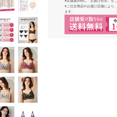
※店舗選択時に「お届け目安」を
※ご注文商品やお届け店舗により
ます。
検索を閉じる