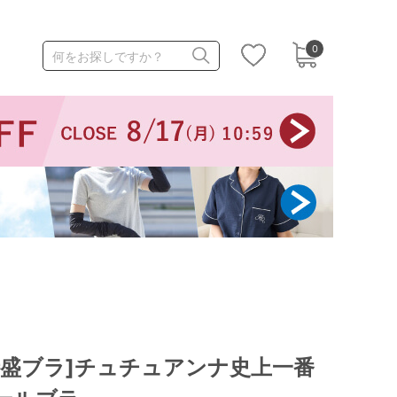
0
何をお探しですか？
1,000～1,999円
3,000～3,999円
3足￥1,188靴下
[特盛ブラ]チュチュアンナ史上一番