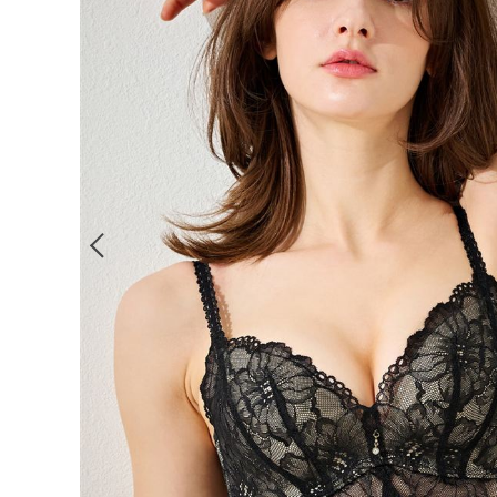
ルームウェア
ライフスタイル
メンズ
キッズ
マタニティ
ギフトラッピング
SALE