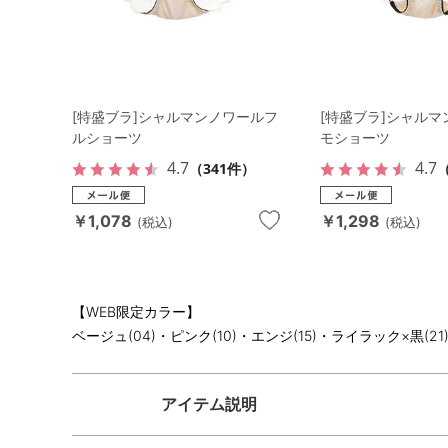
[特盛ブラ]シャルマンノワールフ
[特盛ブラ]シャル
ルショーツ
モショーツ
4.7
4.7
（341件）
（
￥1,078
￥1,298
(税込)
(税込)
【WEB限定カラー】
ベージュ(04)・ピンク(10)・エンジ(15)・ライラック×黒(21)
アイテム説明