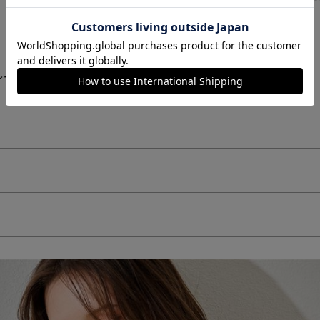
ー(43)