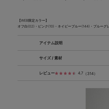
【WEB限定カラー】
オフ白(02)・ピンク(10)・ネイビーブルー(144)・ブルーグレ
アイテム説明
サイズ / 素材
レビュー
4.7
（314）