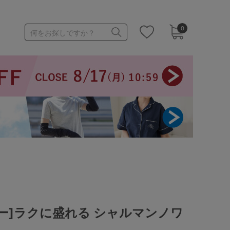
0
何をお探しですか？
1,000～1,999円
3,000～3,999円
3足￥1,188靴下
ー]ラクに盛れる シャルマンノワ