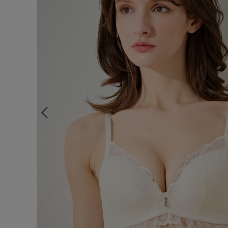
ルームウェア
ライフスタイル
メンズ
キッズ
マタニティ
ギフトラッピング
SALE