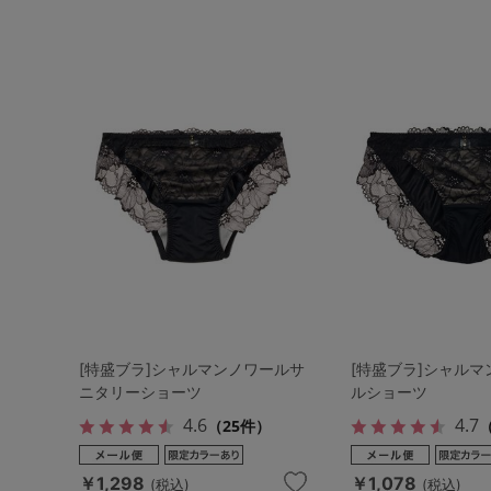
[特盛ブラ]シャルマンノワールサ
[特盛ブラ]シャル
ニタリーショーツ
ルショーツ
4.6
4.7
（25件）
（
￥1,298
￥1,078
(税込)
(税込)