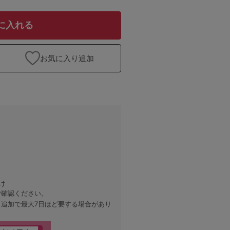
に入れる
お気に入り追加
け
ご確認ください。
、追加で最大7日ほど要する場合があり