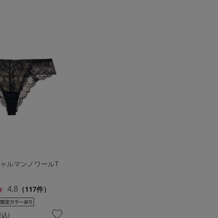
シャルマンノワールT
4.8
（117件）
税込)