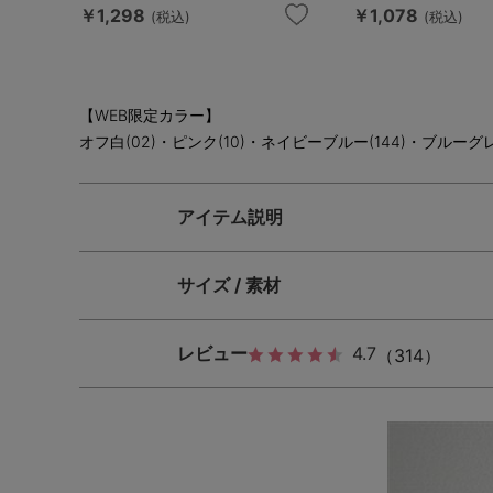
￥1,298
￥1,078
(税込)
(税込)
【WEB限定カラー】
オフ白(02)・ピンク(10)・ネイビーブルー(144)・ブルーグレ
アイテム説明
サイズ / 素材
レビュー
4.7
（314）