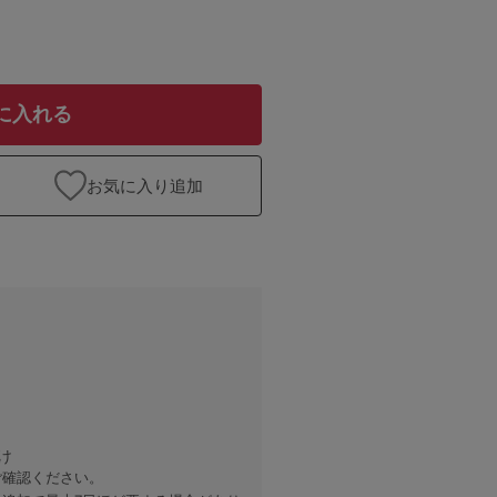
に入れる
お気に入り追加
け
ご確認ください。