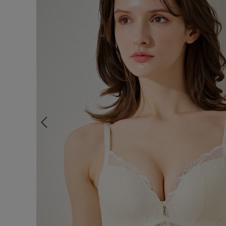
ルームウェア
ライフスタイル
メンズ
キッズ
マタニティ
ギフトラッピング
SALE