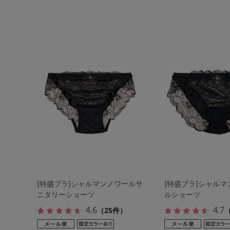
[特盛ブラ]シャルマンノワールサ
[特盛ブラ]シャル
ニタリーショーツ
ルショーツ
4.6
4.7
（25件）
（