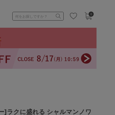
0
何をお探しですか？
1,000～1,999円
3,000～3,999円
3足￥1,188靴下
ー]ラクに盛れる シャルマンノワ