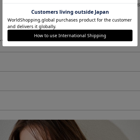
￥1,298
￥1,298
(税込)
(
ー(43)