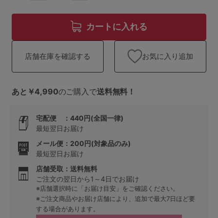
ランキング
高評価レビューアイテム
カートに入れる
WEB限定アイテム
お気に入り追加
店舗在庫を確認する
特集ページ
あと￥4,990
のご購入で
送料無料！
検索を閉じる
宅配便 ：440円(全国一律)
最短翌日お届け
メール便：200円(対象品のみ)
最短翌日お届け
店舗受取：送料無料
ご注文の翌日から1～4日でお届け
※店舗選択時に「お届け目安」をご確認ください。
※ご注文商品やお届け店舗により、追加で最大7日ほど要
する場合があります。