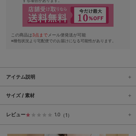
する場合があります。
この商品は
3
点まで
メール便発送が可能
※梱包状況より宅配便でのお届けになる可能性があります。
アイテム説明
サイズ / 素材
レビュー
1.0
（1）