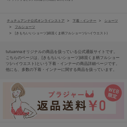
チュチュアンナ公式オンラインストア
下着・インナー
ショーツ
フルショーツ
[きもちいいショーツ]綿混くま柄フルショーツ(ハイウエスト)
tutuannaオリジナルの商品を扱っている公式通販サイトです。
こちらのページは、[きもちいいショーツ]綿混くま柄フルショー
ツ(ハイウエスト)という
下着・インナー
の商品詳細ページです。
他にも、多数の
下着・インナー
に関する商品を扱っています。