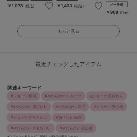
￥1,078
￥1,430
(税込)
(税込)
￥968
(税込)
もっと見る
最近チェックしたアイテム
関連キーワード
ショーツ 綿混
やわらかい ショーツ
ショーツ 肌ざわり
やわらかい 肌ざわり
やわらかい 綿混
ショーツ 安心感
ショーツ きもちいい
肌ざわり 綿混
やわらかい きもちいい
やわらかい 安心感
※クリックするとタグに関連した商品が表示されます