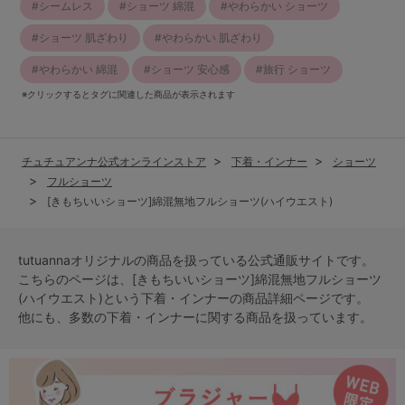
シームレス
ショーツ 綿混
やわらかい ショーツ
ショーツ 肌ざわり
やわらかい 肌ざわり
やわらかい 綿混
ショーツ 安心感
旅行 ショーツ
※クリックするとタグに関連した商品が表示されます
チュチュアンナ公式オンラインストア
下着・インナー
ショーツ
フルショーツ
[きもちいいショーツ]綿混無地フルショーツ(ハイウエスト)
tutuannaオリジナルの商品を扱っている公式通販サイトです。
こちらのページは、[きもちいいショーツ]綿混無地フルショーツ
(ハイウエスト)という
下着・インナー
の商品詳細ページです。
他にも、多数の
下着・インナー
に関する商品を扱っています。