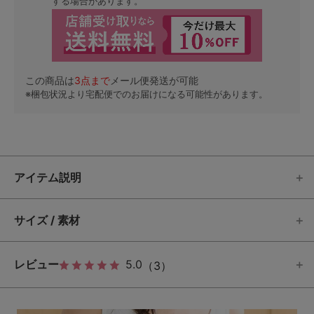
する場合があります。
この商品は
3
点まで
メール便発送が可能
※梱包状況より宅配便でのお届けになる可能性があります。
アイテム説明
サイズ / 素材
レビュー
5.0
（3）