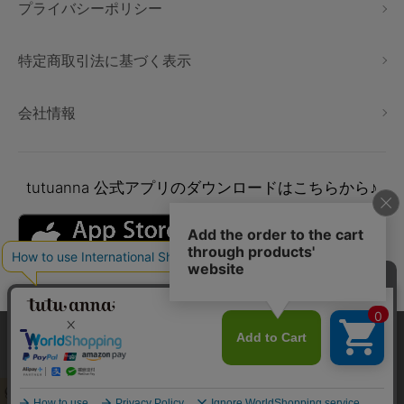
プライバシーポリシー
特定商取引法に基づく表示
会社情報
tutuanna
公式アプリのダウンロードはこちらから♪
本サイトでは、より快適にご利用いただけるようCookieを利用し
ています。詳細については
プライバシポリシー
をご確認くださ
い。
Copyright © tutuanna. All rights reserved.
承諾する