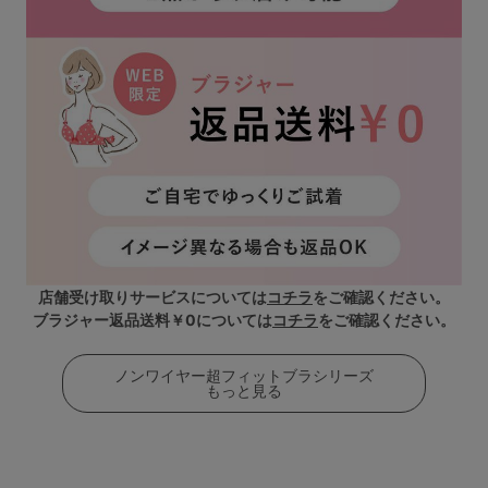
店舗受け取りサービスについては
コチラ
をご確認ください。
ブラジャー返品送料￥0については
コチラ
をご確認ください。
ノンワイヤー超フィットブラシリーズ
もっと見る