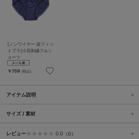
[ノンワイヤー 超フィッ
トブラ]小花刺繍フルシ
ョーツ
￥759
(税込)
アイテム説明
サイズ / 素材
レビュー
0.0
（0）