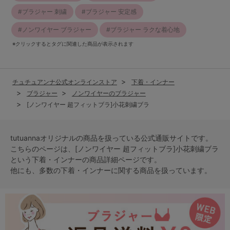
ブラジャー 刺繍
ブラジャー 安定感
ノンワイヤー ブラジャー
ブラジャー ラクな着心地
※クリックするとタグに関連した商品が表示されます
チュチュアンナ公式オンラインストア
下着・インナー
ブラジャー
ノンワイヤーのブラジャー
[ノンワイヤー 超フィットブラ]小花刺繍ブラ
tutuannaオリジナルの商品を扱っている公式通販サイトです。
こちらのページは、[ノンワイヤー 超フィットブラ]小花刺繍ブラ
という
下着・インナー
の商品詳細ページです。
他にも、多数の
下着・インナー
に関する商品を扱っています。