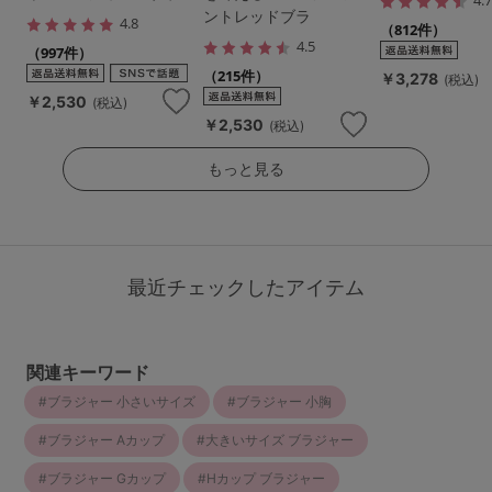
ントレッドブラ
4.8
（812件）
4.5
（997件）
（215件）
￥3,278
(税込)
￥2,530
(税込)
￥2,530
(税込)
もっと見る
最近チェックしたアイテム
関連キーワード
ブラジャー 小さいサイズ
ブラジャー 小胸
ブラジャー Aカップ
大きいサイズ ブラジャー
ブラジャー Gカップ
Hカップ ブラジャー