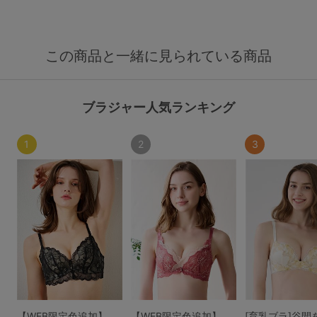
この商品と一緒に見られている商品
ブラジャー人気ランキング
1
2
3
【WEB限定色追加】
【WEB限定色追加】
[育乳ブラ]谷間