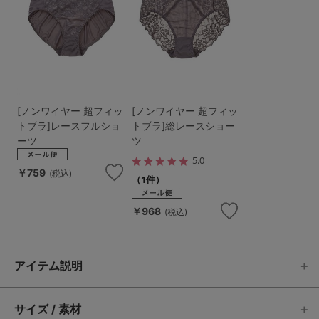
[ノンワイヤー 超フィッ
[ノンワイヤー 超フィッ
トブラ]レースフルショ
トブラ]総レースショー
ーツ
ツ
5.0
￥759
(税込)
（1件）
￥968
(税込)
アイテム説明
サイズ / 素材