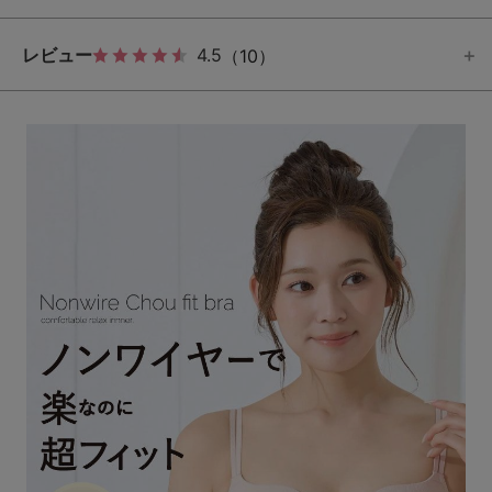
レビュー
4.5
（10）