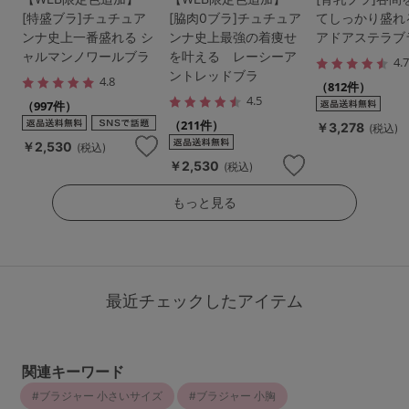
[特盛ブラ]チュチュア
[脇肉0ブラ]チュチュア
てしっかり盛れ
ンナ史上一番盛れる シ
ンナ史上最強の着痩せ
アドアステラブ
ャルマンノワールブラ
を叶える レーシーア
4.
ントレッドブラ
4.8
（812件）
4.5
（997件）
（211件）
￥3,278
(税込)
￥2,530
(税込)
￥2,530
(税込)
もっと見る
最近チェックしたアイテム
関連キーワード
ブラジャー 小さいサイズ
ブラジャー 小胸