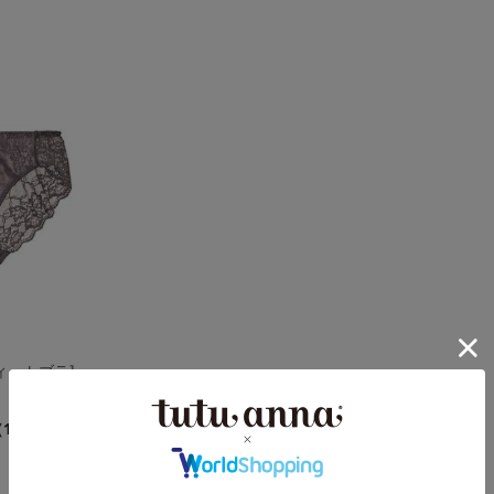
ィットブラ]
（1件）