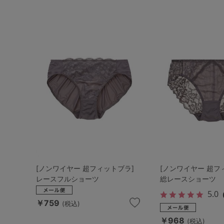
[ノンワイヤー 超フィットブラ]
[ノンワイヤー 超フ
レースフルショーツ
総レースショーツ
5.0
￥759
(税込)
￥968
(税込)