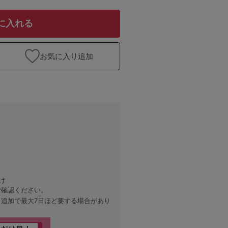
に入れる
お気に入り追加
け
ご確認ください。
、追加で最大7日ほど要する場合があり