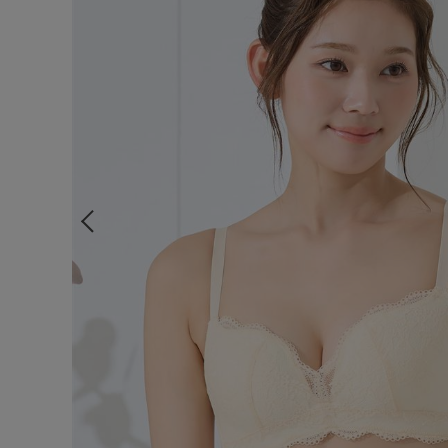
ルームウェア
ライフスタイル
メンズ
キッズ
マタニティ
ギフトラッピング
SALE