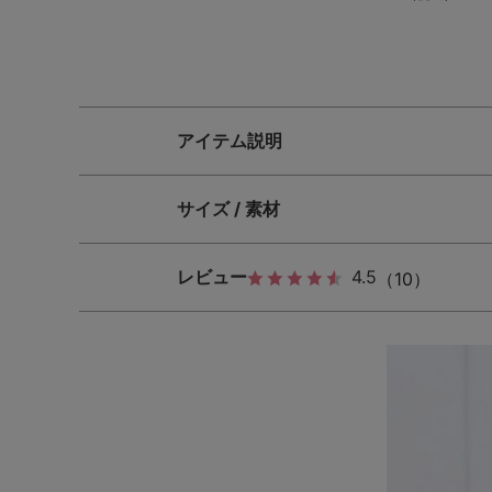
アイテム説明
サイズ / 素材
レビュー
4.5
（10）