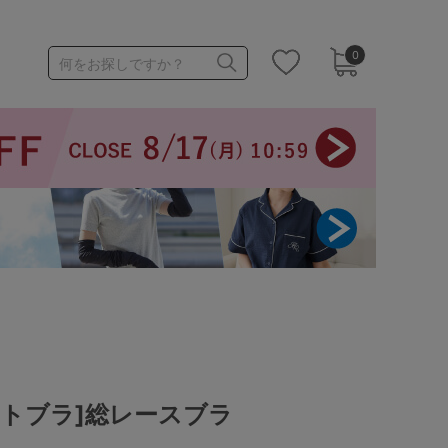
0
何をお探しですか？
1,000～1,999円
3,000～3,999円
3足￥1,188靴下
ットブラ]総レースブラ