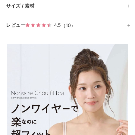
サイズ / 素材
レビュー
4.5
（10）