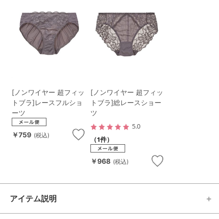
[ノンワイヤー 超フィッ
[ノンワイヤー 超フィッ
トブラ]レースフルショ
トブラ]総レースショー
ーツ
ツ
5.0
￥759
(税込)
（1件）
￥968
(税込)
アイテム説明