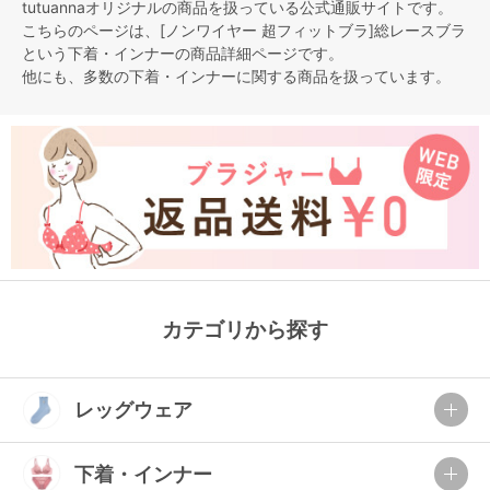
tutuannaオリジナルの商品を扱っている公式通販サイトです。
こちらのページは、[ノンワイヤー 超フィットブラ]総レースブラ
という
下着・インナー
の商品詳細ページです。
他にも、多数の
下着・インナー
に関する商品を扱っています。
カテゴリから探す
レッグウェア
下着・インナー