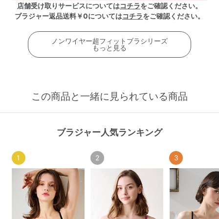
店舗受け取りサービスについては
コチラ
をご確認ください。
ブラジャー返品送料￥0については
コチラ
をご確認ください。
ノンワイヤー超フィットブラシリーズ
もっと見る
この商品と一緒に見られている商品
ブラジャー人気ランキング
1
2
3