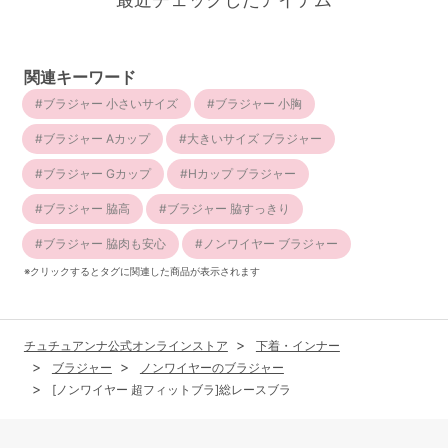
関連キーワード
ブラジャー 小さいサイズ
ブラジャー 小胸
ブラジャー Aカップ
大きいサイズ ブラジャー
ブラジャー Gカップ
Hカップ ブラジャー
ブラジャー 脇高
ブラジャー 脇すっきり
ブラジャー 脇肉も安心
ノンワイヤー ブラジャー
※クリックするとタグに関連した商品が表示されます
チュチュアンナ公式オンラインストア
下着・インナー
ブラジャー
ノンワイヤーのブラジャー
[ノンワイヤー 超フィットブラ]総レースブラ