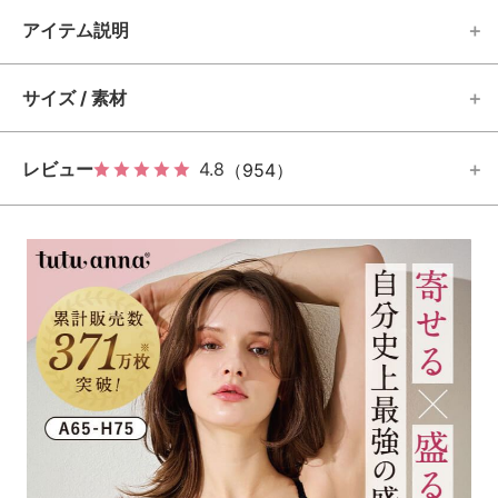
アイテム説明
サイズ / 素材
レビュー
4.8
（954）