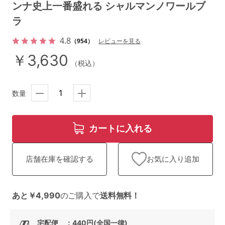
ランキング
ンナ史上一番盛れる シャルマンノワールブ
ラ
高評価レビューアイテム
4.8
（954）
レビューを見る
WEB限定アイテム
￥3,630
（税込）
特集ページ
数量
検索を閉じる
カートに入れる
お気に入り追加
店舗在庫を確認する
あと￥4,990
のご購入で
送料無料！
宅配便 ：440円(全国一律)