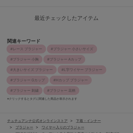
最近チェックしたアイテム
関連キーワード
レース ブラジャー
ブラジャー 小さいサイズ
ブラジャー 小胸
ブラジャー Aカップ
大きいサイズ ブラジャー
L字ワイヤー ブラジャー
ブラジャー Gカップ
Hカップ ブラジャー
ブラジャー 刺繍
ブラジャー 花柄
※クリックするとタグに関連した商品が表示されます
チュチュアンナ公式オンラインストア
下着・インナー
ブラジャー
ワイヤー入りのブラジャー