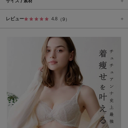
サイズ / 素材
レビュー
4.8
（9）