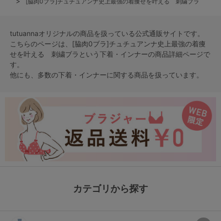
[脇肉0ブラ]チュチュアンナ史上最強の着痩せを叶える 刺繍ブラ
tutuannaオリジナルの商品を扱っている公式通販サイトです。
こちらのページは、[脇肉0ブラ]チュチュアンナ史上最強の着痩
せを叶える 刺繍ブラという
下着・インナー
の商品詳細ページで
す。
他にも、多数の
下着・インナー
に関する商品を扱っています。
カテゴリから探す