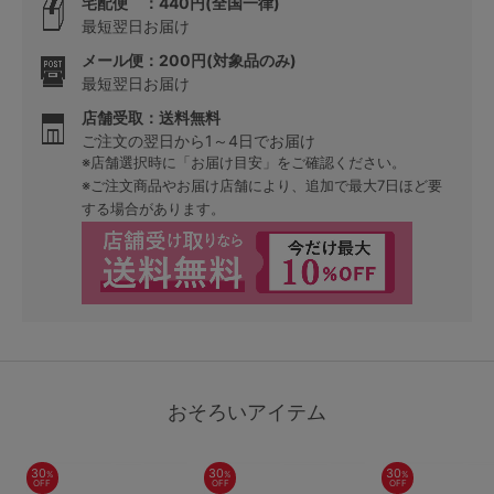
宅配便 ：440円(全国一律)
最短翌日お届け
メール便：200円(対象品のみ)
最短翌日お届け
店舗受取：送料無料
ご注文の翌日から1～4日でお届け
※店舗選択時に「お届け目安」をご確認ください。
※ご注文商品やお届け店舗により、追加で最大7日ほど要
する場合があります。
おそろいアイテム
30
30
30
%
%
%
OFF
OFF
OFF