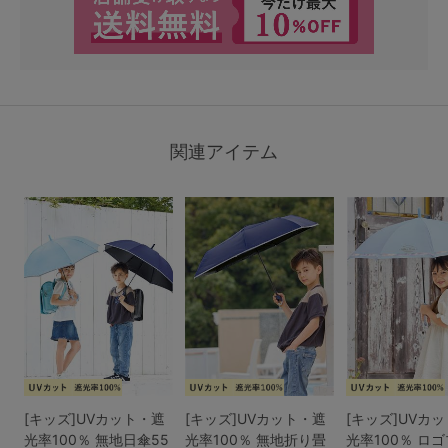
関連アイテム
[キッズ]UVカット・遮
[キッズ]UVカット・遮
[キッズ]UVカ
光率100％ 無地日傘55
光率100％ 無地折り畳
光率100％ ロ