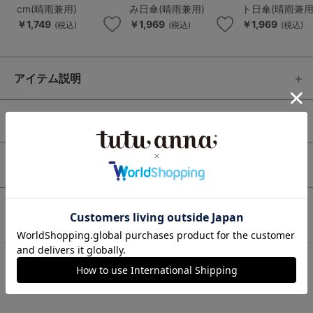
cm(晴雨兼用)
み日傘(晴雨兼用)
ト日傘(晴雨兼用
￥1,749
￥1,969
￥1,969
(税込)
(税込)
(税込)
アイテム説明
サイズ / 素材
レビュー
0.0
（0）
この商品と一緒に見られている商品
最近チェックしたアイテム