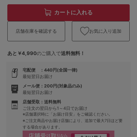
ランキング
カートに入れる
高評価レビューアイテム
お気に入り追加
店舗在庫を確認する
WEB限定アイテム
特集ページ
あと￥4,990
のご購入で
送料無料！
宅配便 ：440円(全国一律)
検索を閉じる
最短翌日お届け
メール便：200円(対象品のみ)
最短翌日お届け
店舗受取：送料無料
ご注文の翌日から1～4日でお届け
※店舗選択時に「お届け目安」をご確認ください。
※ご注文商品やお届け店舗により、追加で最大7日ほど要
する場合があります。