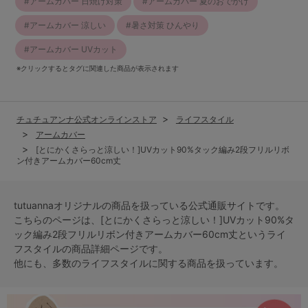
アームカバー 日焼け対策
アームカバー 夏のおでかけ
アームカバー 涼しい
暑さ対策 ひんやり
アームカバー UVカット
※クリックするとタグに関連した商品が表示されます
チュチュアンナ公式オンラインストア
ライフスタイル
アームカバー
[とにかくさらっと涼しい！]UVカット90%タック編み2段フリルリボ
ン付きアームカバー60cm丈
tutuannaオリジナルの商品を扱っている公式通販サイトです。
こちらのページは、[とにかくさらっと涼しい！]UVカット90%タ
ック編み2段フリルリボン付きアームカバー60cm丈という
ライ
フスタイル
の商品詳細ページです。
他にも、多数の
ライフスタイル
に関する商品を扱っています。