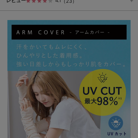
レビュー
4.1
（23）