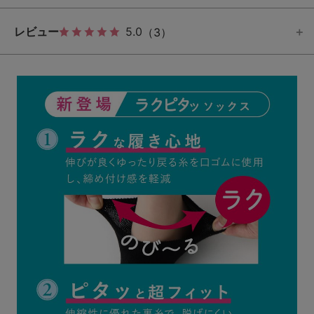
レビュー
5.0
（3）