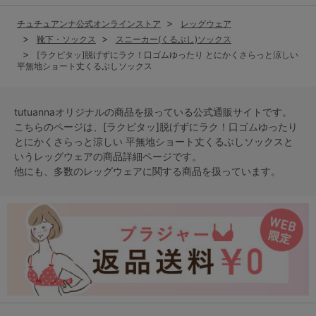
チュチュアンナ公式オンラインストア
レッグウェア
靴下・ソックス
スニーカー(くるぶし)ソックス
[ラクピタッ]脱げずにラク！口ゴムゆったり とにかくさらっと涼しい
平無地ショート丈くるぶしソックス
tutuannaオリジナルの商品を扱っている公式通販サイトです。
こちらのページは、[ラクピタッ]脱げずにラク！口ゴムゆったり
とにかくさらっと涼しい 平無地ショート丈くるぶしソックスと
いう
レッグウェア
の商品詳細ページです。
他にも、多数の
レッグウェア
に関する商品を扱っています。