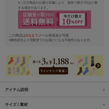
※ご注文商品やお届け店舗により、追加で最大7日ほど要
する場合があります。
この商品は
6
点まで
メール便発送が可能
※梱包状況より宅配便でのお届けになる可能性があります。
アイテム説明
サイズ / 素材