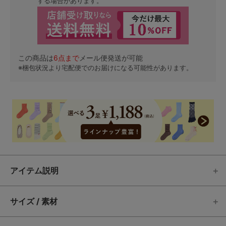
する場合があります。
この商品は
6
点まで
メール便発送が可能
※梱包状況より宅配便でのお届けになる可能性があります。
アイテム説明
サイズ / 素材