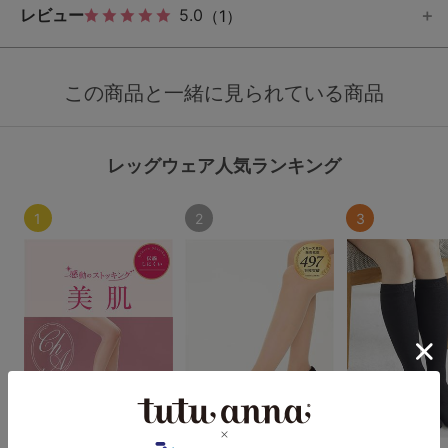
レビュー
5.0
（1）
この商品と一緒に見られている商品
レッグウェア人気ランキング
1
2
3