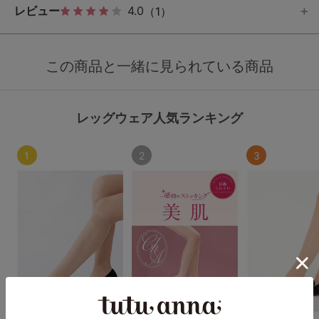
レビュー
4.0
（1）
この商品と一緒に見られている商品
レッグウェア人気ランキング
1
2
3