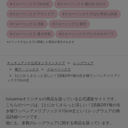
クルーソックス 13cm丈
クルーソックス 夏のおでかけ
クルーソックス アウトドア
クルーソックス 汗ばむ季節も快適
クルーソックス 消臭
クルーソックス 通学
クルーソックス 暑さ対策
クルーソックス アニマルモチーフ
※クリックするとタグに関連した商品が表示されます
チュチュアンナ公式オンラインストア
レッグウェア
靴下・ソックス
クルーソックス
[とにかくさらっと涼しい！]消臭DRY海の生き物ワッペンアメリブソ
ックス13cm丈
tutuannaオリジナルの商品を扱っている公式通販サイトです。
こちらのページは、[とにかくさらっと涼しい！]消臭DRY海の生
き物ワッペンアメリブソックス13cm丈という
レッグウェア
の商
品詳細ページです。
他にも、多数の
レッグウェア
に関する商品を扱っています。