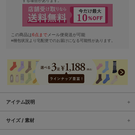
する場合があります。
この商品は
6
点まで
メール便発送が可能
※梱包状況より宅配便でのお届けになる可能性があります。
アイテム説明
サイズ / 素材