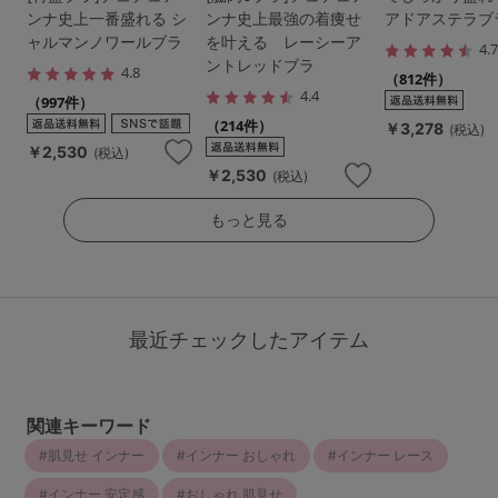
ンナ史上一番盛れる シ
ンナ史上最強の着痩せ
アドアステラブ
ャルマンノワールブラ
を叶える レーシーア
4.
ントレッドブラ
4.8
（812件）
4.4
（997件）
（214件）
￥3,278
(税込)
￥2,530
(税込)
￥2,530
(税込)
もっと見る
最近チェックしたアイテム
関連キーワード
肌見せ インナー
インナー おしゃれ
インナー レース
インナー 安定感
おしゃれ 肌見せ