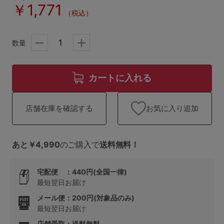
ランキング
￥1,771
（税込）
高評価レビューアイテム
数量
WEB限定アイテム
特集ページ
カートに入れる
お気に入り追加
店舗在庫を確認する
検索を閉じる
あと￥4,990
のご購入で
送料無料！
宅配便 ：440円(全国一律)
最短翌日お届け
メール便：200円(対象品のみ)
最短翌日お届け
店舗受取：送料無料