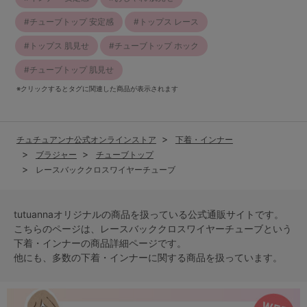
チューブトップ 安定感
トップス レース
トップス 肌見せ
チューブトップ ホック
チューブトップ 肌見せ
※クリックするとタグに関連した商品が表示されます
チュチュアンナ公式オンラインストア
下着・インナー
ブラジャー
チューブトップ
レースバッククロスワイヤーチューブ
tutuannaオリジナルの商品を扱っている公式通販サイトです。
こちらのページは、レースバッククロスワイヤーチューブという
下着・インナー
の商品詳細ページです。
他にも、多数の
下着・インナー
に関する商品を扱っています。