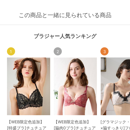
この商品と一緒に見られている商品
ブラジャー人気ランキング
1
2
3
【WEB限定色追加】
【WEB限定色追加】
[グラマジック
[特盛ブラ]チュチュア
[脇肉0ブラ]チュチュア
×脇すっきり]