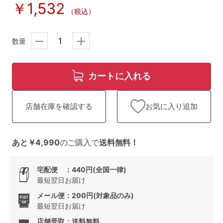
ランキング
￥1,532
（税込）
高評価レビューアイテム
数量
WEB限定アイテム
カートに入れる
特集ページ
お気に入り追加
店舗在庫を確認する
検索を閉じる
あと￥4,990
のご購入で
送料無料！
宅配便 ：440円(全国一律)
最短翌日お届け
メール便：200円(対象品のみ)
最短翌日お届け
店舗受取：送料無料