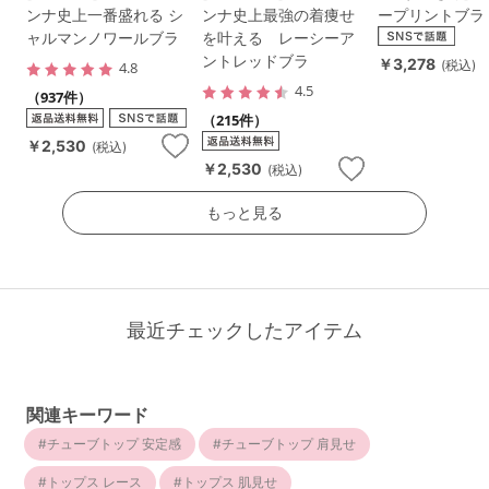
ンナ史上一番盛れる シ
ンナ史上最強の着痩せ
ープリントブラ
ャルマンノワールブラ
を叶える レーシーア
ントレッドブラ
￥3,278
(税込)
4.8
4.5
（937件）
（215件）
￥2,530
(税込)
￥2,530
(税込)
もっと見る
最近チェックしたアイテム
関連キーワード
チューブトップ 安定感
チューブトップ 肩見せ
トップス レース
トップス 肌見せ