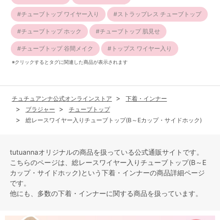
チューブトップ ワイヤー入り
ストラップレス チューブトップ
チューブトップ ホック
チューブトップ 肌見せ
チューブトップ 谷間メイク
トップス ワイヤー入り
※クリックするとタグに関連した商品が表示されます
チュチュアンナ公式オンラインストア
下着・インナー
ブラジャー
チューブトップ
総レースワイヤー入りチューブトップ(B～Eカップ・サイドホック)
tutuannaオリジナルの商品を扱っている公式通販サイトです。
こちらのページは、総レースワイヤー入りチューブトップ(B～E
カップ・サイドホック)という
下着・インナー
の商品詳細ページ
です。
他にも、多数の
下着・インナー
に関する商品を扱っています。