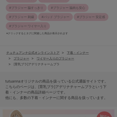
ブラジャー 脇すっきり
ブラジャー 脇肉も安心
ブラジャー 刺繍
パッド ブラジャー
ブラジャー 安定感
ブラジャー ワイヤー入り
※クリックするとタグに関連した商品が表示されます
チュチュアンナ公式オンラインストア
下着・インナー
ブラジャー
ワイヤー入りのブラジャー
[育乳ブラ]アデリナチャームブラ
tutuannaオリジナルの商品を扱っている公式通販サイトです。
こちらのページは、[育乳ブラ]アデリナチャームブラという
下
着・インナー
の商品詳細ページです。
他にも、多数の
下着・インナー
に関する商品を扱っています。