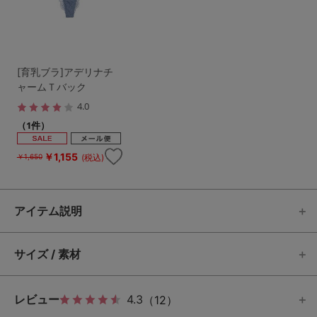
[育乳ブラ]アデリナチ
ャームＴバック
4.0
（1件）
￥1,155
(税込)
￥1,650
アイテム説明
サイズ / 素材
レビュー
4.3
（12）