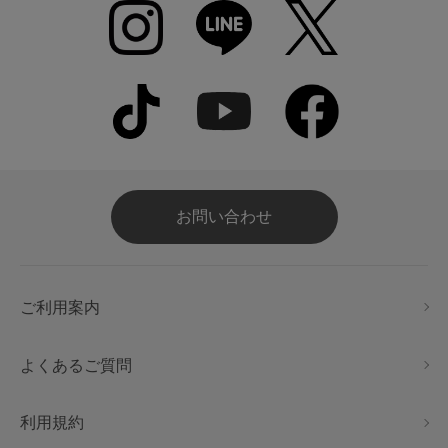
お問い合わせ
ご利用案内
よくあるご質問
利用規約