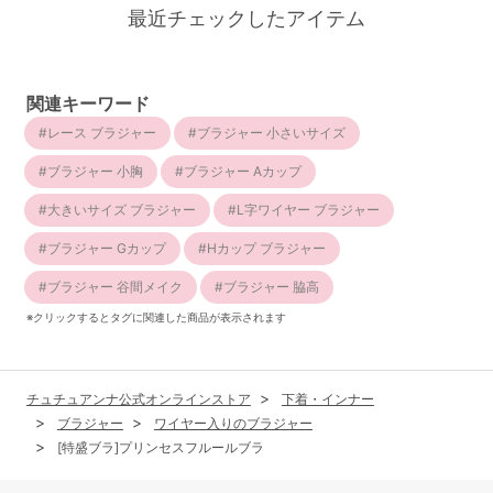
最近チェックしたアイテム
関連キーワード
レース ブラジャー
ブラジャー 小さいサイズ
ブラジャー 小胸
ブラジャー Aカップ
大きいサイズ ブラジャー
L字ワイヤー ブラジャー
ブラジャー Gカップ
Hカップ ブラジャー
ブラジャー 谷間メイク
ブラジャー 脇高
※クリックするとタグに関連した商品が表示されます
チュチュアンナ公式オンラインストア
下着・インナー
ブラジャー
ワイヤー入りのブラジャー
[特盛ブラ]プリンセスフルールブラ