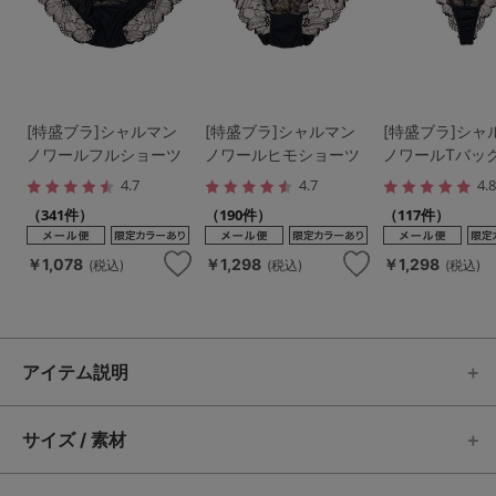
[特盛ブラ]シャルマン
[特盛ブラ]シャルマン
[特盛ブラ]シャ
ノワールフルショーツ
ノワールヒモショーツ
ノワールTバッ
4.7
4.7
4.
（341件）
（190件）
（117件）
￥1,078
￥1,298
￥1,298
(税込)
(税込)
(税込)
アイテム説明
サイズ / 素材