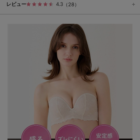
レビュー
4.3
（28）