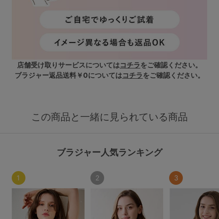
店舗受け取りサービスについては
コチラ
をご確認ください。
ブラジャー返品送料￥0については
コチラ
をご確認ください。
この商品と一緒に見られている商品
ブラジャー人気ランキング
1
2
3