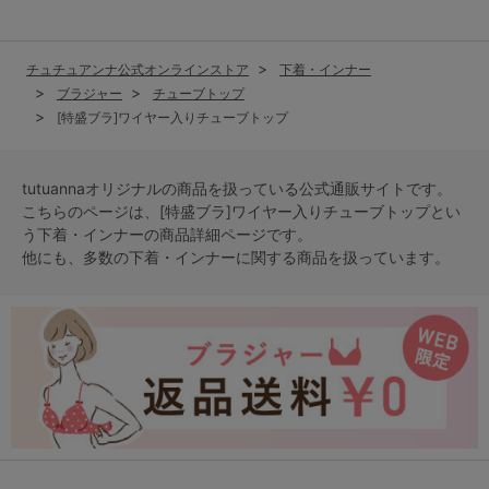
チュチュアンナ公式オンラインストア
下着・インナー
ブラジャー
チューブトップ
[特盛ブラ]ワイヤー入りチューブトップ
tutuannaオリジナルの商品を扱っている公式通販サイトです。
こちらのページは、[特盛ブラ]ワイヤー入りチューブトップとい
う
下着・インナー
の商品詳細ページです。
他にも、多数の
下着・インナー
に関する商品を扱っています。