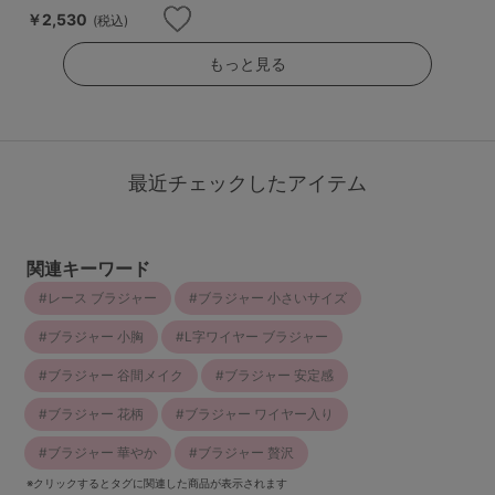
￥2,530
(税込)
もっと見る
最近チェックしたアイテム
関連キーワード
レース ブラジャー
ブラジャー 小さいサイズ
ブラジャー 小胸
L字ワイヤー ブラジャー
ブラジャー 谷間メイク
ブラジャー 安定感
ブラジャー 花柄
ブラジャー ワイヤー入り
ブラジャー 華やか
ブラジャー 贅沢
※クリックするとタグに関連した商品が表示されます