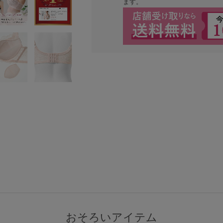
ます。
検索を閉じる
おそろいアイテム