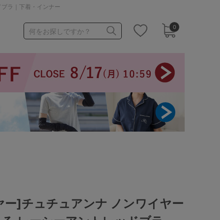
ドブラ｜下着・インナー
0
何をお探しですか？
1,000～1,999円
3,000～3,999円
3足￥1,188靴下
ヤー]チュチュアンナ ノンワイヤー