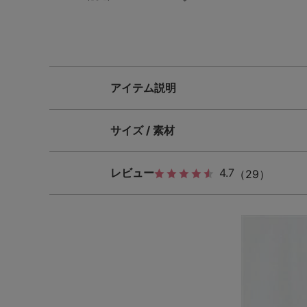
アイテム説明
サイズ / 素材
レビュー
4.7
（29）