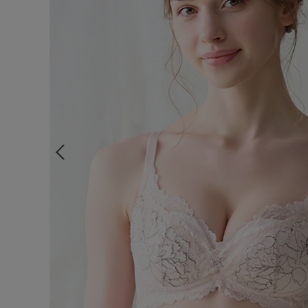
ルームウェア
ライフスタイル
メンズ
キッズ
マタニティ
ギフトラッピング
SALE