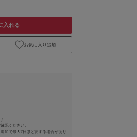
に入れる
お気に入り追加
け
ご確認ください。
、追加で最大7日ほど要する場合があり