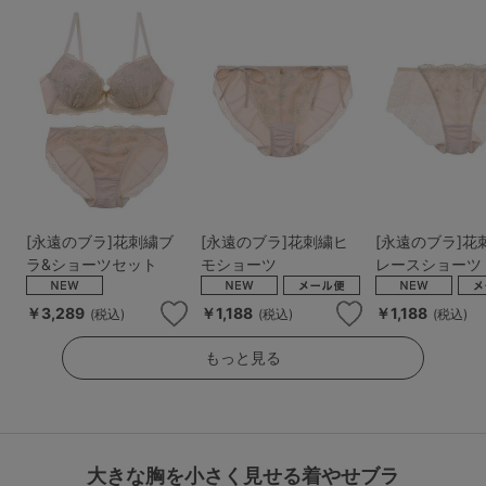
[永遠のブラ]花刺繍ブ
[永遠のブラ]花刺繍ヒ
[永遠のブラ]花
ラ&ショーツセット
モショーツ
レースショーツ
￥3,289
￥1,188
￥1,188
(税込)
(税込)
(税込)
もっと見る
大きな胸を小さく見せる着やせブラ