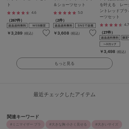
ト
＆ショーツセット
を叶える レー
ントレッドブラ
4.6
5.0
ーツセット
（267件）
（2件）
4.
（27件）
￥3,289
￥3,608
(税込)
(税込)
￥3,498
(税込)
もっと見る
最近チェックしたアイテム
関連キーワード
ミニマイザー ブラ
大きな胸 小さく見せる
大きいサイズ