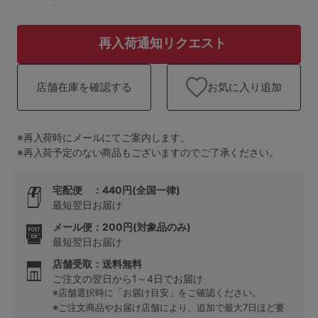
ランキング
高評価レビューアイテム
再入荷通知リクエスト
WEB限定アイテム
お気に入り追加
店舗在庫を確認する
特集ページ
※再入荷時にメールにてご案内します。
※再入荷予定のない商品もございますのでご了承ください。
検索を閉じる
宅配便 ：440円(全国一律)
最短翌日お届け
メール便：200円(対象品のみ)
最短翌日お届け
店舗受取：送料無料
ご注文の翌日から1～4日でお届け
※店舗選択時に「お届け目安」をご確認ください。
※ご注文商品やお届け店舗により、追加で最大7日ほど要