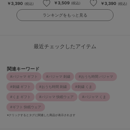
￥3,509
￥3,390
￥3,390
(税込)
(税込)
(税込)
ランキングをもっと見る
最近チェックしたアイテム
関連キーワード
パジャマ ギフト
パジャマ 刺繍
おうち時間 パジャマ
刺繍 ギフト
おうち時間 刺繍
刺繍 くま
くま ギフト
パジャマ 快眠ウェア
パジャマ くま
ギフト 快眠ウェア
※クリックするとタグに関連した商品が表示されます