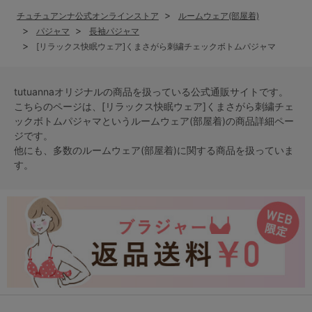
チュチュアンナ公式オンラインストア
ルームウェア(部屋着)
パジャマ
長袖パジャマ
[リラックス快眠ウェア]くまさがら刺繍チェックボトムパジャマ
tutuannaオリジナルの商品を扱っている公式通販サイトです。
こちらのページは、[リラックス快眠ウェア]くまさがら刺繍チェ
ックボトムパジャマという
ルームウェア(部屋着)
の商品詳細ペー
ジです。
他にも、多数の
ルームウェア(部屋着)
に関する商品を扱っていま
す。