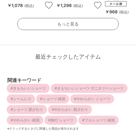
￥1,078
￥1,298
(税込)
(税込)
￥968
(税込)
もっと見る
最近チェックしたアイテム
関連キーワード
きもちいいショーツ
きもちいいショーツ サニタリーショーツ
シームレス
ショーツ 綿混
やわらかい ショーツ
ショーツ 肌ざわり
やわらかい 肌ざわり
やわらかい 綿混
旅行 ショーツ
フルショーツ 綿混
※クリックするとタグに関連した商品が表示されます