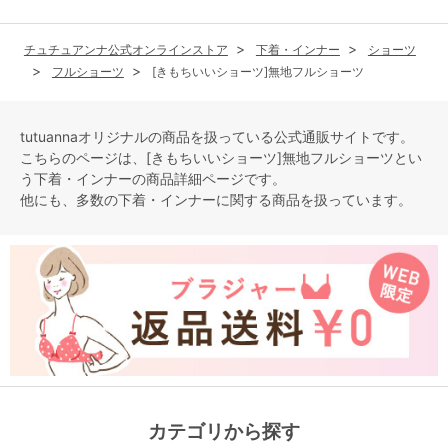
チュチュアンナ公式オンラインストア
下着・インナー
ショーツ
フルショーツ
[きもちいいショーツ]無地フルショーツ
tutuannaオリジナルの商品を扱っている公式通販サイトです。
こちらのページは、[きもちいいショーツ]無地フルショーツとい
う
下着・インナー
の商品詳細ページです。
他にも、多数の
下着・インナー
に関する商品を扱っています。
カテゴリから探す