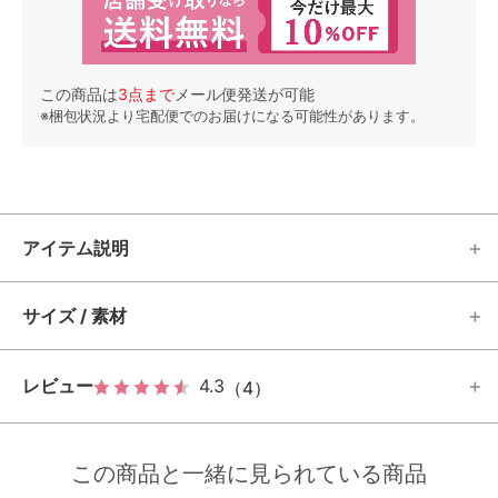
この商品は
3
点まで
メール便発送が可能
※梱包状況より宅配便でのお届けになる可能性があります。
アイテム説明
サイズ / 素材
レビュー
4.3
（4）
この商品と一緒に見られている商品