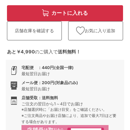
ランキング
カートに入れる
高評価レビューアイテム
WEB限定アイテム
お気に入り追加
店舗在庫を確認する
特集ページ
あと￥4,990
のご購入で
送料無料！
宅配便 ：440円(全国一律)
検索を閉じる
最短翌日お届け
メール便：200円(対象品のみ)
最短翌日お届け
店舗受取：送料無料
ご注文の翌日から1～4日でお届け
※店舗選択時に「お届け目安」をご確認ください。
※ご注文商品やお届け店舗により、追加で最大7日ほど要
する場合があります。