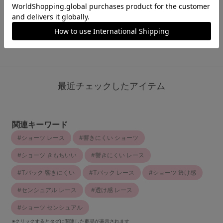
￥968
(税込)
もっと見る
最近チェックしたアイテム
関連キーワード
ショーツ レース
響きにくい ショーツ
ショーツ きもちいい
響きにくい レース
Tバック 響きにくい
Tバック レース
ショーツ 透け感
センシュアル レース
透け感 レース
ショーツ センシュアル
※クリックするとタグに関連した商品が表示されます