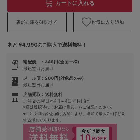
ランキング
カートに入れる
高評価レビューアイテム
お気に入り追加
店舗在庫を確認する
WEB限定アイテム
あと￥4,990
のご購入で
送料無料！
特集ページ
宅配便 ：440円(全国一律)
最短翌日お届け
検索を閉じる
メール便：200円(対象品のみ)
最短翌日お届け
店舗受取：送料無料
ご注文の翌日から1～4日でお届け
※店舗選択時に「お届け目安」をご確認ください。
※ご注文商品やお届け店舗により、追加で最大7日ほど要
する場合があります。